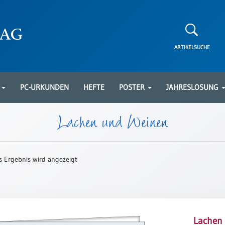
ARTIKELSUCHE
N
PC-URKUNDEN
HEFTE
POSTER
JAHRESLOSUNG
Lachen und Weinen
s Ergebnis wird angezeigt
Lachen