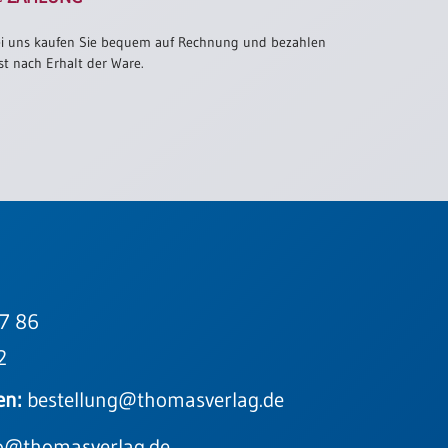
i uns kaufen Sie bequem auf Rechnung und bezahlen
st nach Erhalt der Ware.
7 86
2
en:
bestellung@thomasverlag.de
o@thomasverlag.de