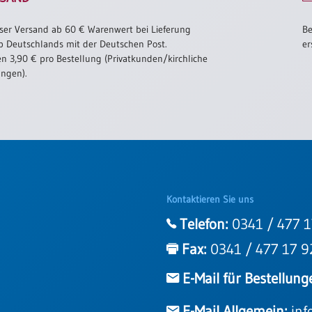
ser Versand ab 60 € Warenwert bei Lieferung
Be
b Deutschlands mit der Deutschen Post.
er
n 3,90 € pro Bestellung (Privatkunden/kirchliche
ungen).
Kontaktieren Sie uns
Telefon:
0341 / 477 1
Fax:
0341 / 477 17 9
E-Mail für Bestellung
E-Mail Allgemein:
inf