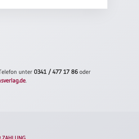
 Telefon unter
0341 / 477 17 86
oder
sverlag.de
.
ZAHLUNG