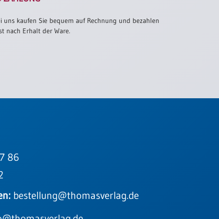
i uns kaufen Sie bequem auf Rechnung und bezahlen
st nach Erhalt der Ware.
7 86
2
en:
bestellung@thomasverlag.de
o@thomasverlag.de