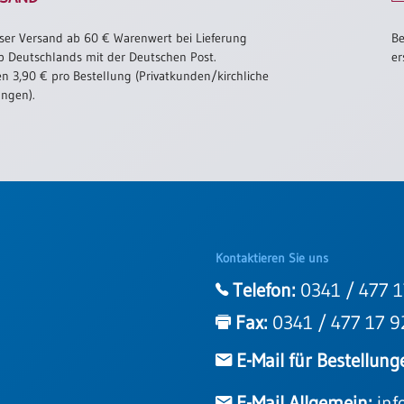
ser Versand ab 60 € Warenwert bei Lieferung
Be
b Deutschlands mit der Deutschen Post.
er
n 3,90 € pro Bestellung (Privatkunden/kirchliche
ungen).
Kontaktieren Sie uns
Telefon:
0341 / 477 1
Fax:
0341 / 477 17 9
E-Mail für Bestellung
E-Mail Allgemein:
inf