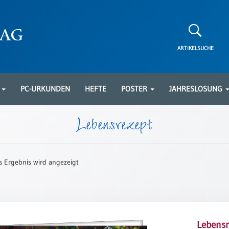
ARTIKELSUCHE
N
PC-URKUNDEN
HEFTE
POSTER
JAHRESLOSUNG
Lebensrezept
s Ergebnis wird angezeigt
Lebensr