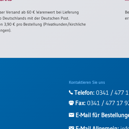
ser Versand ab 60 € Warenwert bei Lieferung
Be
b Deutschlands mit der Deutschen Post.
er
n 3,90 € pro Bestellung (Privatkunden/kirchliche
ungen).
Kontaktieren Sie uns
Telefon:
0341 / 477 1
Fax:
0341 / 477 17 9
E-Mail für Bestellung
E-Mail Allgemein:
inf