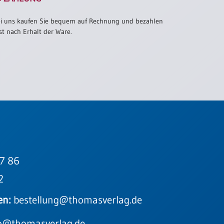
i uns kaufen Sie bequem auf Rechnung und bezahlen
st nach Erhalt der Ware.
7 86
2
en:
bestellung@thomasverlag.de
o@thomasverlag.de