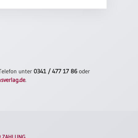
 Telefon unter
0341 / 477 17 86
oder
sverlag.de
.
ZAHLUNG