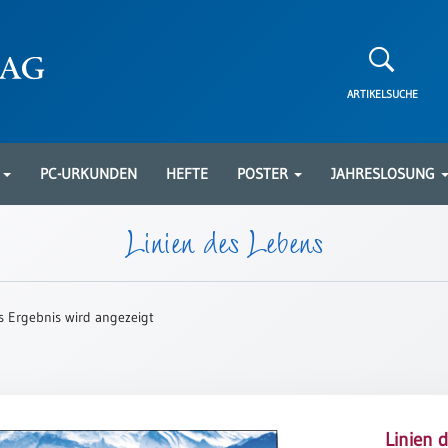
ARTIKELSUCHE
N
PC-URKUNDEN
HEFTE
POSTER
JAHRESLOSUNG
Linien des Lebens
s Ergebnis wird angezeigt
Linien 