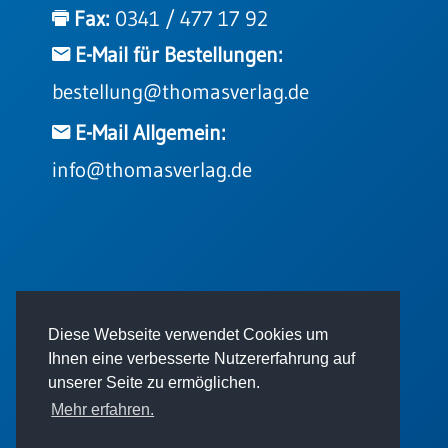
Fax:
0341 / 477 17 92
Einzelposter
A3
E-Mail für Bestellungen:
Sortimente
bestellung@thomasverlag.de
E-Mail Allgemein:
Hefte
info@thomasverlag.de
Jahreslosung
Restbestände
© 2026 - Thomas Verlag GmbH
Diese Webseite verwendet Cookies um
Restbestände
Ihnen eine verbesserte Nutzererfahrung auf
Bücher
unserer Seite zu ermöglichen.
Mehr erfahren.
Broschüren
Impressum
AGB
Datenschutz
Urkundenscheine