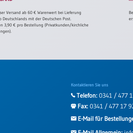
ser Versand ab 60 € Warenwert bei Lieferung
Be
b Deutschlands mit der Deutschen Post.
er
n 3,90 € pro Bestellung (Privatkunden/kirchliche
ungen).
Kontaktieren Sie uns
Telefon:
0341 / 477 1
Fax:
0341 / 477 17 9
E-Mail für Bestellung
E-Mail Allgemein:
inf