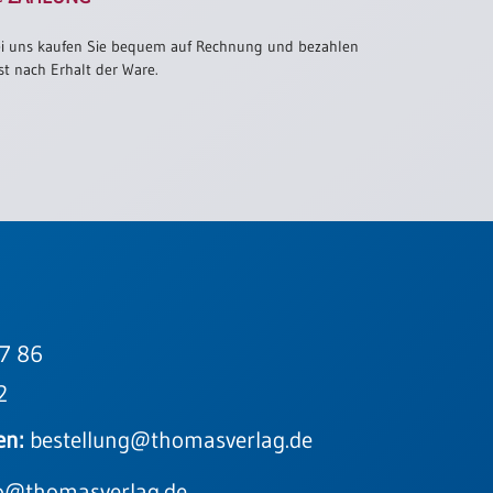
i uns kaufen Sie bequem auf Rechnung und bezahlen
st nach Erhalt der Ware.
7 86
2
en:
bestellung@thomasverlag.de
o@thomasverlag.de