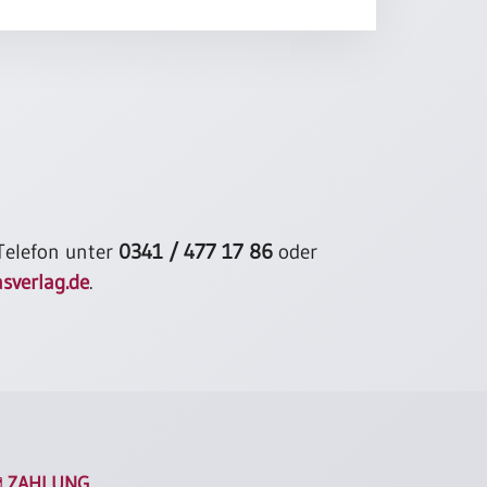
 Telefon unter
0341 / 477 17 86
oder
sverlag.de
.
ZAHLUNG