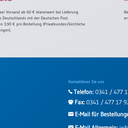
ser Versand ab 60 € Warenwert bei Lieferung
Be
b Deutschlands mit der Deutschen Post.
er
n 3,90 € pro Bestellung (Privatkunden/kirchliche
ungen).
Kontaktieren Sie uns
Telefon:
0341 / 477 1
Fax:
0341 / 477 17 9
E-Mail für Bestellung
E-Mail Allgemein:
inf