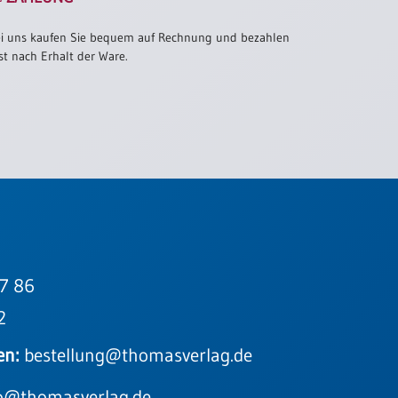
i uns kaufen Sie bequem auf Rechnung und bezahlen
st nach Erhalt der Ware.
7 86
2
en:
bestellung@thomasverlag.de
o@thomasverlag.de