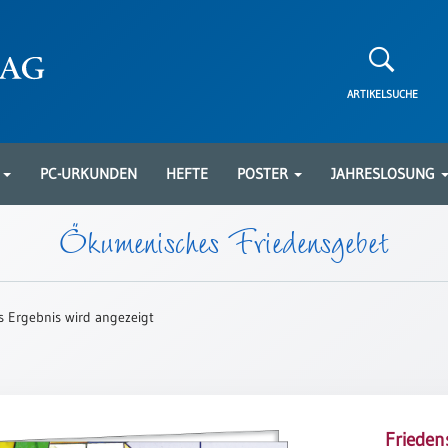
ARTIKELSUCHE
N
PC-URKUNDEN
HEFTE
POSTER
JAHRESLOSUNG
Ökumenisches Friedensgebet
s Ergebnis wird angezeigt
Frieden