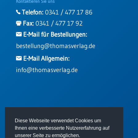
Kontaktieren Sie uns
Telefon:
0341 / 477 17 86
Fax:
0341 / 477 17 92
E-Mail für Bestellungen:
bestellung@thomasverlag.de
E-Mail Allgemein:
info@thomasverlag.de
© 2026 - Thomas Verlag GmbH
Diese Webseite verwendet Cookies um
Ihnen eine verbesserte Nutzererfahrung auf
unserer Seite zu ermöglichen.