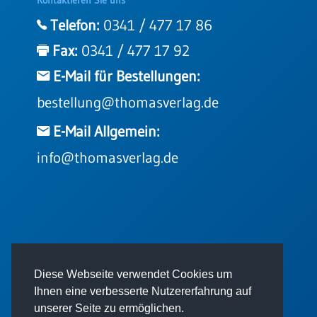
Telefon:
0341 / 477 17 86
Fax:
0341 / 477 17 92
E-Mail für Bestellungen:
bestellung@thomasverlag.de
E-Mail Allgemein:
info@thomasverlag.de
© 2026 - Thomas Verlag GmbH
Diese Webseite verwendet Cookies um
Ihnen eine verbesserte Nutzererfahrung auf
unserer Seite zu ermöglichen.