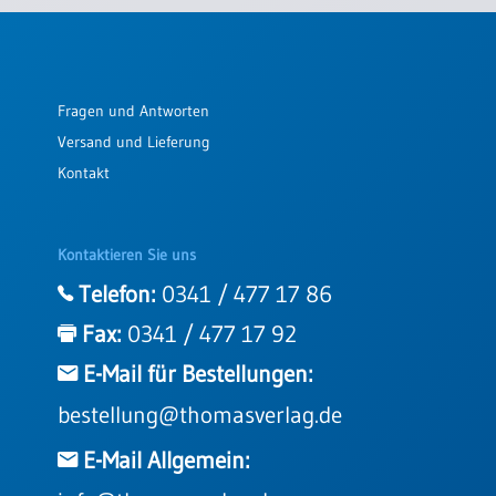
Einzelposter
A3
Sortimente
Fragen und Antworten
Versand und Lieferung
Hefte
Kontakt
Jahreslosung
Kontaktieren Sie uns
Telefon:
0341 / 477 17 86
Restbestände
Fax:
0341 / 477 17 92
E-Mail für Bestellungen:
Restbestände
bestellung@thomasverlag.de
Bücher
Broschüren
E-Mail Allgemein:
Urkundenscheine