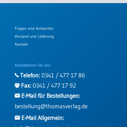
Einzelposter
A3
Sortimente
Fragen und Antworten
Versand und Lieferung
Hefte
Kontakt
Jahreslosung
Kontaktieren Sie uns
Telefon:
0341 / 477 17 86
Restbestände
Fax:
0341 / 477 17 92
E-Mail für Bestellungen:
Restbestände
bestellung@thomasverlag.de
Bücher
Broschüren
E-Mail Allgemein:
Urkundenscheine