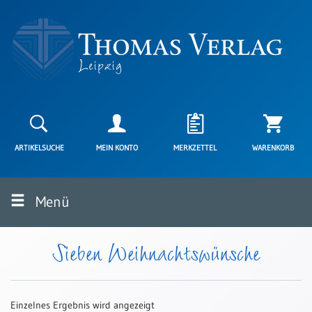
Neuerscheinungen
Karten
ARTIKELSUCHE
MEIN KONTO
MERKZETTEL
WARENKORB
Kartenarten
Neuerscheinungen
Menü
Leipziger
Karten
Trauerkarten
Sieben Weihnachtswünsche
/
Ewigkeitssonntag
Bibelkarten
Einzelnes Ergebnis wird angezeigt
Spruchkarten