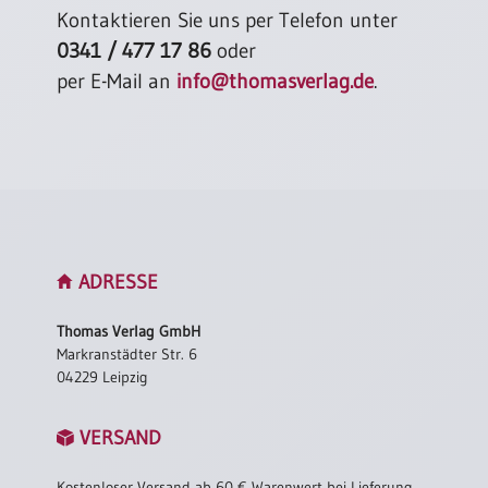
Kontaktieren Sie uns per Telefon unter
0341 / 477 17 86
oder
per E-Mail an
info@thomasverlag.de
.
ADRESSE
Thomas Verlag GmbH
Markranstädter Str. 6
04229 Leipzig
VERSAND
Kostenloser Versand ab 60 € Warenwert bei Lieferung