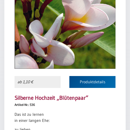
ab 1,10 €
Produktdetails
Silberne Hochzeit „Blütenpaar“
Artikel-Nr.: 536
Das ist zu lernen
in einer langen Ehe:
zu lieben