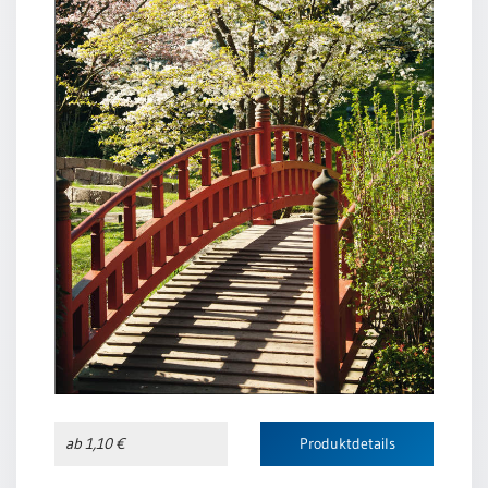
ab 1,10 €
Produktdetails