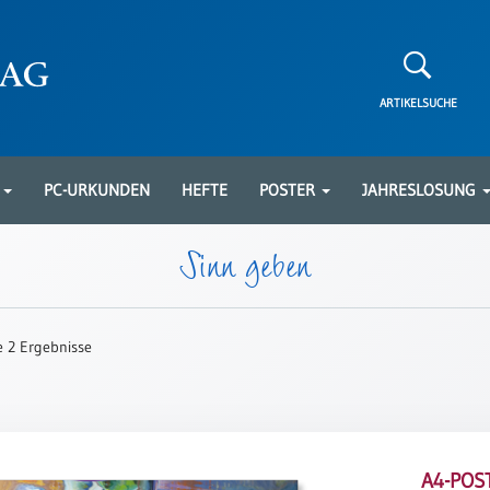
ARTIKELSUCHE
N
PC-URKUNDEN
HEFTE
POSTER
JAHRESLOSUNG
Sinn geben
le 2 Ergebnisse
A4-POS