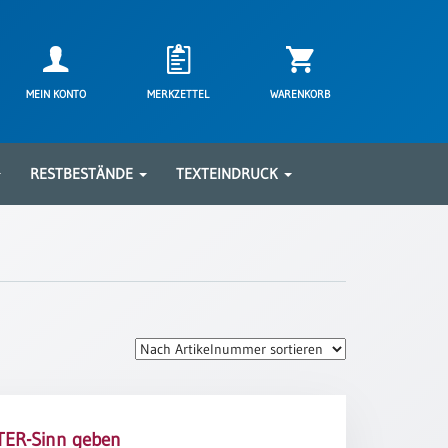
MEIN KONTO
MERKZETTEL
WARENKORB
RESTBESTÄNDE
TEXTEINDRUCK
TER-Sinn geben