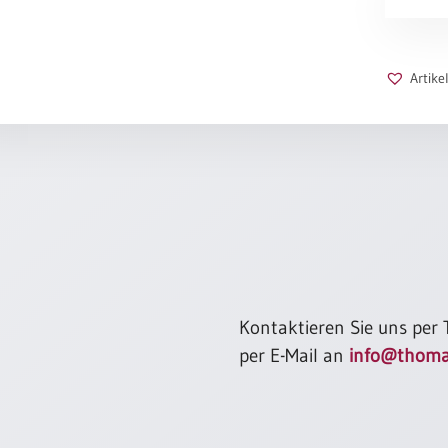
geben
Menge
Artik
Kontaktieren Sie uns per
per E-Mail an
info@thoma