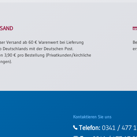
SAND
ser Versand ab 60 € Warenwert bei Lieferung
Be
b Deutschlands mit der Deutschen Post.
er
n 3,90 € pro Bestellung (Privatkunden/kirchliche
ungen).
Kontaktieren Sie uns
Telefon:
0341 / 477 1