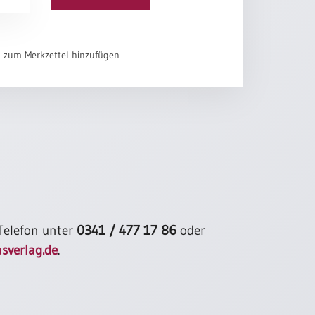
el zum Merkzettel hinzufügen
 Telefon unter
0341 / 477 17 86
oder
sverlag.de
.