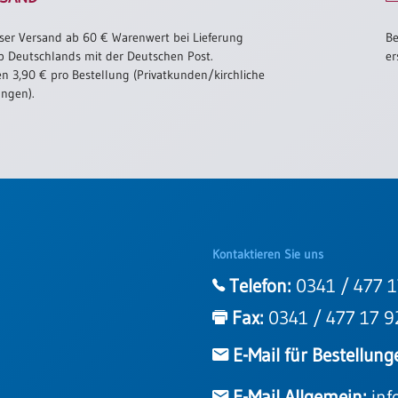
ser Versand ab 60 € Warenwert bei Lieferung
Be
b Deutschlands mit der Deutschen Post.
er
n 3,90 € pro Bestellung (Privatkunden/kirchliche
ungen).
Kontaktieren Sie uns
Telefon:
0341 / 477 1
Fax:
0341 / 477 17 9
E-Mail für Bestellung
E-Mail Allgemein:
inf