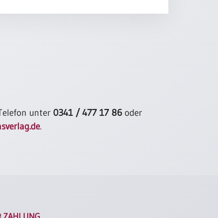
 Telefon unter
0341 / 477 17 86
oder
sverlag.de
.
ZAHLUNG