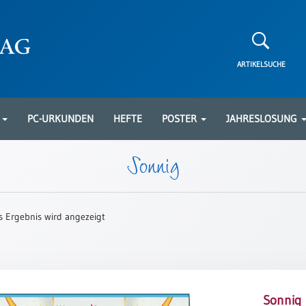
ARTIKELSUCHE
N
PC-URKUNDEN
HEFTE
POSTER
JAHRESLOSUNG
Sonnig
s Ergebnis wird angezeigt
Sonnig