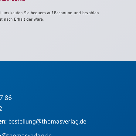
i uns kaufen Sie bequem auf Rechnung und bezahlen
st nach Erhalt der Ware.
7 86
2
en:
bestellung@thomasverlag.de
o@thomasverlag.de