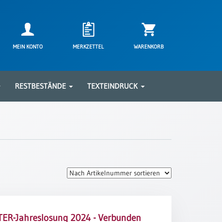
MEIN KONTO
MERKZETTEL
WARENKORB
RESTBESTÄNDE
TEXTEINDRUCK
ER-Jahreslosung 2024 - Verbunden