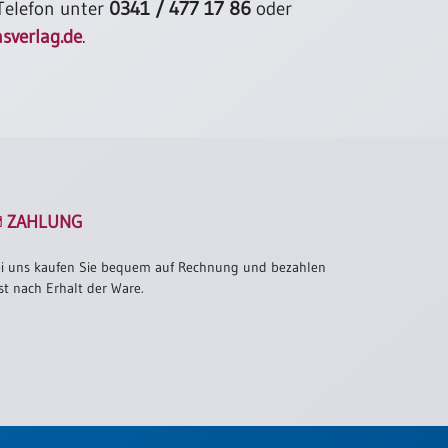
 Telefon unter
0341 / 477 17 86
oder
sverlag.de
.
ZAHLUNG
i uns kaufen Sie bequem auf Rechnung und bezahlen
st nach Erhalt der Ware.