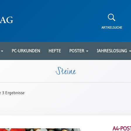
ARTIKELSUCHE
N
PC-URKUNDEN
HEFTE
POSTER
JAHRESLOSUNG
Steine
le 3 Ergebnisse
A4-POST