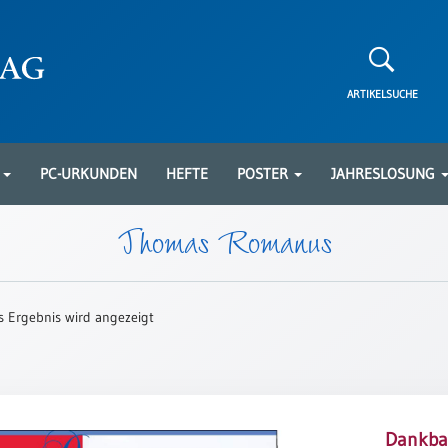
ARTIKELSUCHE
N
PC-URKUNDEN
HEFTE
POSTER
JAHRESLOSUNG
Thomas Romanus
s Ergebnis wird angezeigt
Dankba