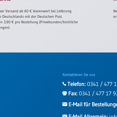
ser Versand ab 60 € Warenwert bei Lieferung
Be
b Deutschlands mit der Deutschen Post.
er
n 3,90 € pro Bestellung (Privatkunden/kirchliche
ungen).
Kontaktieren Sie uns
Telefon:
0341 / 477 1
Fax:
0341 / 477 17 9
E-Mail für Bestellung
E-Mail Allgemein:
inf