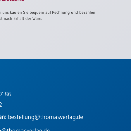
i uns kaufen Sie bequem auf Rechnung und bezahlen
st nach Erhalt der Ware.
7 86
2
en:
bestellung@thomasverlag.de
o@thomasverlag.de