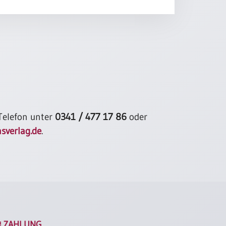
 Telefon unter
0341 / 477 17 86
oder
sverlag.de
.
ZAHLUNG