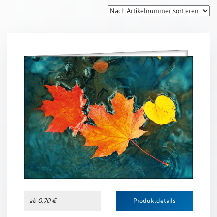
Thomaskarten
Grußkarten
Sortimente
Themen
&
Anlässe
Geburtstag
/
Wünsche
Segenswünsche
Lebensart
Dank
Freundschaft
ab 0,70 €
Produktdetails
/
Begleitung