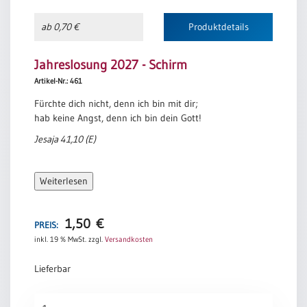
ab 0,70 €
Produktdetails
Jahreslosung 2027 - Schirm
Artikel-Nr.: 461
Fürchte dich nicht, denn ich bin mit dir;
hab keine Angst, denn ich bin dein Gott!
Jesaja 41,10 (E)
Weiterlesen
1,50
€
PREIS:
inkl. 19 % MwSt.
zzgl.
Versandkosten
Lieferbar
Jahreslosung