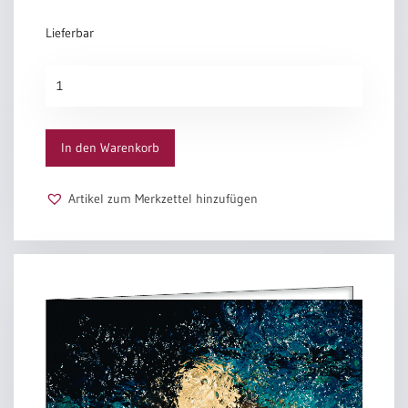
Lieferbar
Jahreslosung
2027
-
Menschen
In den Warenkorb
Menge
Artikel zum Merkzettel hinzufügen