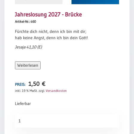
Jahreslosung 2027 - Brücke
Artikel-Nr.: 460
Fürchte dich nicht, denn ich bin mit dir;
hab keine Angst, denn ich bin dein Gott!
Jesaja 41,10 (E)
Weiterlesen
1,50
€
PREIS:
inkl. 19 % MwSt.
zzgl.
Versandkosten
Lieferbar
Jahreslosung
2027
-