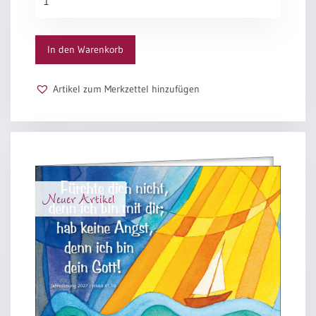
2027
-
Schirm
In den Warenkorb
Menge
Artikel zum Merkzettel hinzufügen
Neuer Artikel