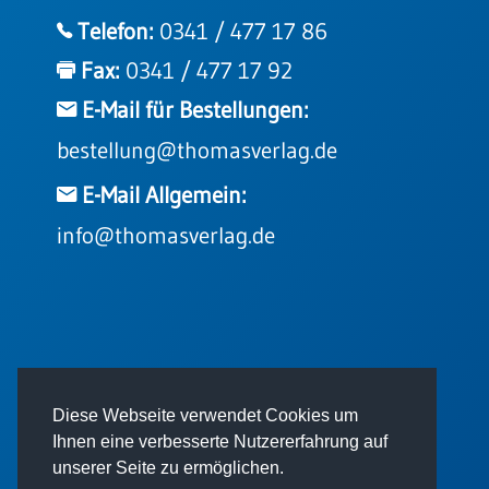
Telefon:
0341 / 477 17 86
Fax:
0341 / 477 17 92
E-Mail für Bestellungen:
bestellung@thomasverlag.de
E-Mail Allgemein:
info@thomasverlag.de
© 2026 - Thomas Verlag GmbH
Diese Webseite verwendet Cookies um
Ihnen eine verbesserte Nutzererfahrung auf
unserer Seite zu ermöglichen.