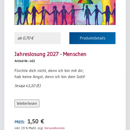
ab 0,70 €
Produktdetails
Jahreslosung 2027 - Menschen
Artikel-Nr.: 463
Fürchte dich nicht, denn ich bin mit dir;
hab keine Angst, denn ich bin dein Gott!
Jesaja 41,10 (E)
Weiterlesen
1,50
€
PREIS:
inkl. 19 % MwSt.
zzgl.
Versandkosten