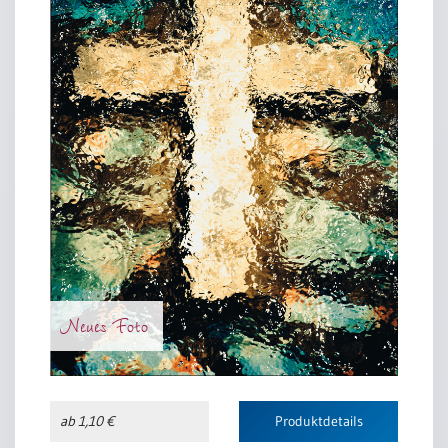
Neues Foto
ab 1,10 €
Produktdetails