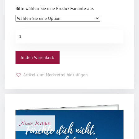
Bitte wählen Sie eine Produktvariante aus.
In
mir
Menge
In den Warenkorb
Artikel zum Merkzettel hinzufügen
Neuer Artikel