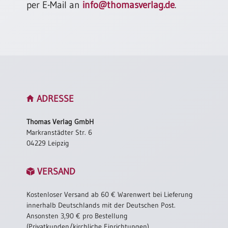
per E-Mail an
info@thomasverlag.de
.
Neutral
Urkunden
Sortimente
Neuerscheinungen
ADRESSE
Themen
&
Thomas Verlag GmbH
Anlässe
Markranstädter Str. 6
04229 Leipzig
Taufe
/
Patenamt
VERSAND
Konfirmation
/
Kostenloser Versand ab 60 € Warenwert bei Lieferung
Konfirmationsjubiläum
innerhalb Deutschlands mit der Deutschen Post.
Ansonsten 3,90 € pro Bestellung
Trauung
(Privatkunden/kirchliche Einrichtungen).