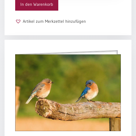
/
In den Warenkorb
Eheschliessung
/
Hochzeitsjubiläum
Artikel zum Merkzettel hinzufügen
neutrale
Urkunden
Abendmahlszulassung
/
Kirchen(wieder)eintritt
PC-
Urkunden
Poster
Neuerscheinungen
Einzelposter
A4