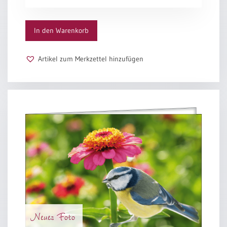
(altes
Motiv)
Menge
In den Warenkorb
Artikel zum Merkzettel hinzufügen
Neues Foto