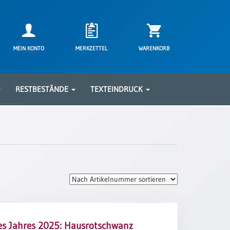
MEIN KONTO
MERKZETTEL
WARENKORB
RESTBESTÄNDE
TEXTEINDRUCK
es Jahres 2025: Hausrotschwanz