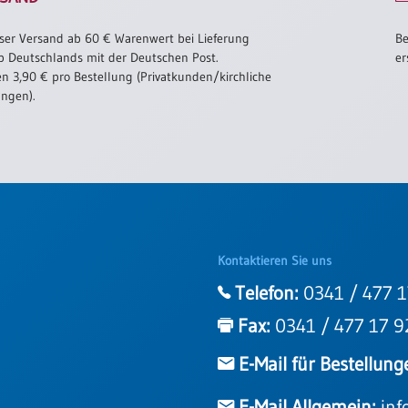
ser Versand ab 60 € Warenwert bei Lieferung
Be
b Deutschlands mit der Deutschen Post.
er
n 3,90 € pro Bestellung (Privatkunden/kirchliche
ungen).
Kontaktieren Sie uns
Telefon:
0341 / 477 1
Fax:
0341 / 477 17 9
E-Mail für Bestellung
E-Mail Allgemein:
inf