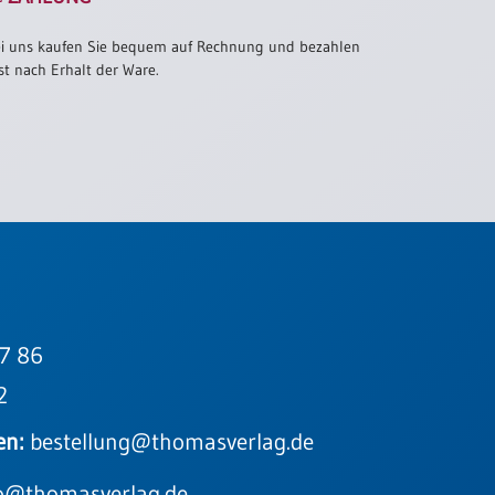
i uns kaufen Sie bequem auf Rechnung und bezahlen
st nach Erhalt der Ware.
7 86
2
en:
bestellung@thomasverlag.de
o@thomasverlag.de