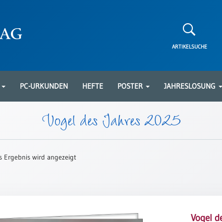
ARTIKELSUCHE
N
PC-URKUNDEN
HEFTE
POSTER
JAHRESLOSUNG
Vogel des Jahres 2025
s Ergebnis wird angezeigt
Vogel d