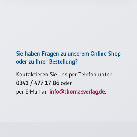
Einzelposter
A3
Sortimente
Hefte
Sie haben Fragen zu unserem Online Shop
oder zu Ihrer Bestellung?
Jahreslosung
Kontaktieren Sie uns per Telefon unter
0341 / 477 17 86
oder
Restbestände
per E-Mail an
info@thomasverlag.de
.
Restbestände
Bücher
Broschüren
Urkundenscheine