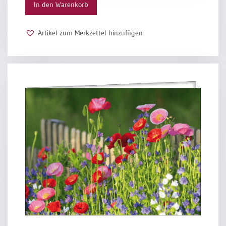
In den Warenkorb
ungeteilte Erde
auf der wir
gemeinsam reisen
Artikel zum Merkzettel hinzufügen
Rose Ausländer