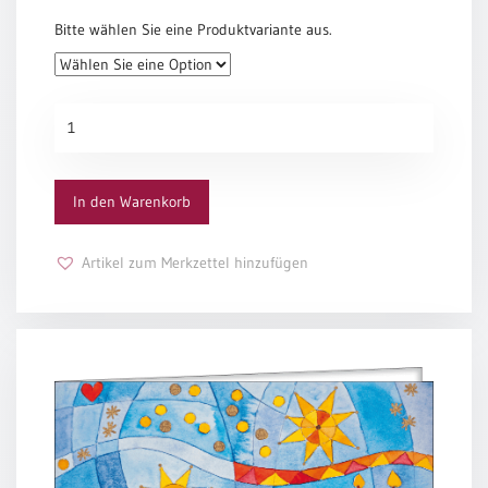
Bitte wählen Sie eine Produktvariante aus.
Grußkarte
1010_1
Menge
In den Warenkorb
Artikel zum Merkzettel hinzufügen