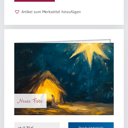
Artikel zum Merkzettel hinzufügen
Neues Foto
ab 0,70 €
Produktdetails