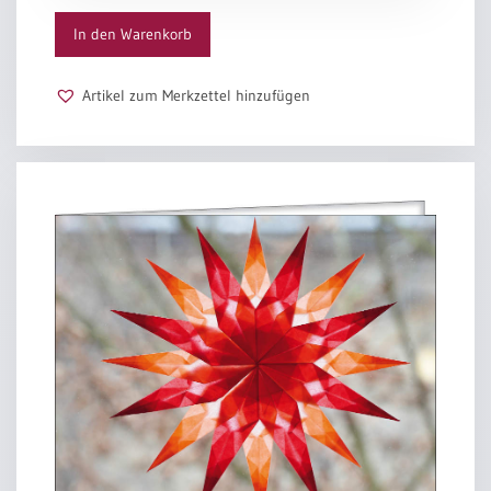
Menge
In den Warenkorb
Artikel zum Merkzettel hinzufügen