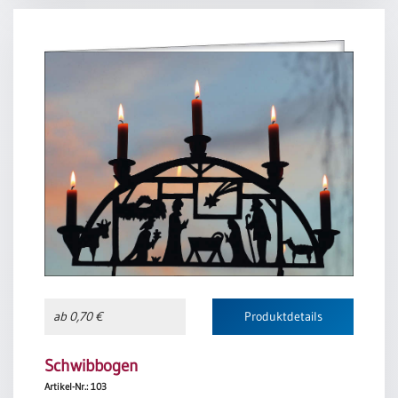
ab 0,70 €
Produktdetails
Schwibbogen
Artikel-Nr.: 103