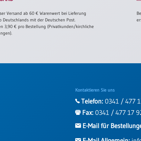
ser Versand ab 60 € Warenwert bei Lieferung
Be
b Deutschlands mit der Deutschen Post.
er
n 3,90 € pro Bestellung (Privatkunden/kirchliche
ungen).
Kontaktieren Sie uns
Telefon:
0341 / 477 1
Fax:
0341 / 477 17 9
E-Mail für Bestellung
E-Mail Allgemein:
inf