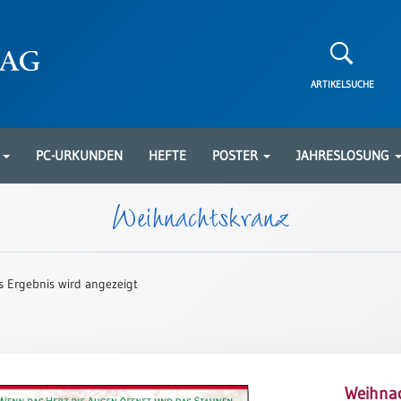
ARTIKELSUCHE
N
PC-URKUNDEN
HEFTE
POSTER
JAHRESLOSUNG
Weihnachtskranz
s Ergebnis wird angezeigt
Weihna