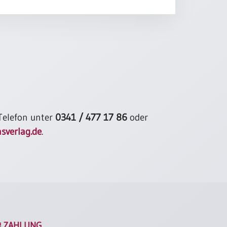
 Telefon unter
0341 / 477 17 86
oder
sverlag.de
.
ZAHLUNG