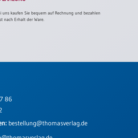
i uns kaufen Sie bequem auf Rechnung und bezahlen
st nach Erhalt der Ware.
7 86
2
en:
bestellung@thomasverlag.de
o@thomasverlag.de