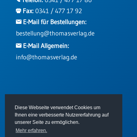
Telefon:
0341 / 477 17 86
Fax:
0341 / 477 17 92
E-Mail für Bestellungen:
bestellung@thomasverlag.de
E-Mail Allgemein:
info@thomasverlag.de
© 2026 - Thomas Verlag GmbH
Diese Webseite verwendet Cookies um
Ihnen eine verbesserte Nutzererfahrung auf
unserer Seite zu ermöglichen.
Mehr erfahren.