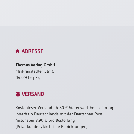
Einzelposter
A3
Sortimente
Hefte
ADRESSE
Jahreslosung
Thomas Verlag GmbH
Markranstädter Str. 6
04229 Leipzig
Restbestände
VERSAND
Restbestände
Kostenloser Versand ab 60 € Warenwert bei Lieferung
Bücher
innerhalb Deutschlands mit der Deutschen Post.
Ansonsten 3,90 € pro Bestellung
Broschüren
(Privatkunden/kirchliche Einrichtungen).
Urkundenscheine