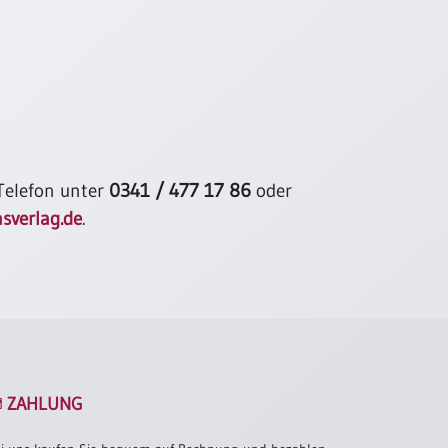
 Telefon unter
0341 / 477 17 86
oder
sverlag.de
.
ZAHLUNG