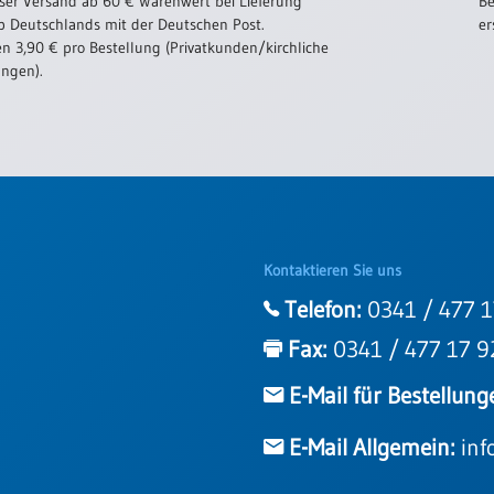
ser Versand ab 60 € Warenwert bei Lieferung
Be
b Deutschlands mit der Deutschen Post.
er
n 3,90 € pro Bestellung (Privatkunden/kirchliche
ungen).
Kontaktieren Sie uns
Telefon:
0341 / 477 1
Fax:
0341 / 477 17 9
E-Mail für Bestellung
E-Mail Allgemein:
inf