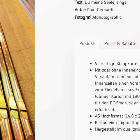
Text:
Du meine Seele, singe
Autor:
Paul Gerhardt
Fotograf:
Alphotographic
Produkt
Preise & Rabatte
Vierfarbige Klappkarte 
Mit oder ohne Inneneind
Variante mit Inneneindr
Innenseiten einen Vord
zum Einkleben eines Er
(dünner Karton mit 190 
für den PC-Eindruck an
erhältlich).
A5 Hochformat (14,8 x 
Karton einseitig matt ge
Hergestellt im qualitat