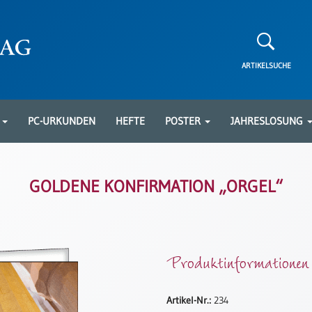
ARTIKELSUCHE
N
PC-URKUNDEN
HEFTE
POSTER
JAHRESLOSUNG
GOLDENE KONFIRMATION „ORGEL“
Produktinformationen
Artikel-Nr.:
234