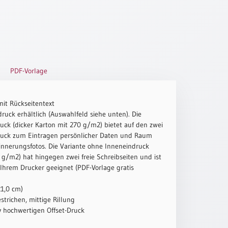
PDF-Vorlage
mit Rückseitentext
ruck erhältlich (Auswahlfeld siehe unten). Die
uck (dicker Karton mit 270 g/m2) bietet auf den zwei
ruck zum Eintragen persönlicher Daten und Raum
innerungsfotos. Die Variante ohne Inneneindruck
g/m2) hat hingegen zwei freie Schreibseiten und ist
 Ihrem Drucker geeignet (PDF-Vorlage gratis
21,0 cm)
strichen, mittige Rillung
iv hochwertigen Offset-Druck