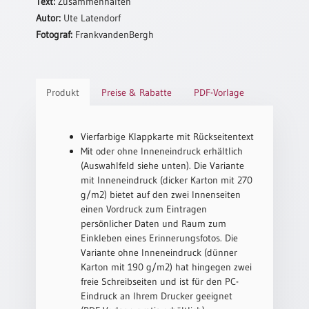
Text:
Zusammenhalten
Neutral
Autor:
Ute Latendorf
Fotograf:
FrankvandenBergh
Urkunden
Sortimente
Produkt
Preise & Rabatte
PDF-Vorlage
Neuerscheinungen
Vierfarbige Klappkarte mit Rückseitentext
Themen
Mit oder ohne Inneneindruck erhältlich
&
(Auswahlfeld siehe unten). Die Variante
Anlässe
mit Inneneindruck (dicker Karton mit 270
g/m2) bietet auf den zwei Innenseiten
Taufe
einen Vordruck zum Eintragen
/
persönlicher Daten und Raum zum
Patenamt
Einkleben eines Erinnerungsfotos. Die
Konfirmation
Variante ohne Inneneindruck (dünner
/
Karton mit 190 g/m2) hat hingegen zwei
Konfirmationsjubiläum
freie Schreibseiten und ist für den PC-
Trauung
Eindruck an Ihrem Drucker geeignet