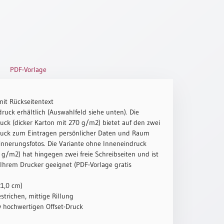
PDF-Vorlage
mit Rückseitentext
ruck erhältlich (Auswahlfeld siehe unten). Die
uck (dicker Karton mit 270 g/m2) bietet auf den zwei
ruck zum Eintragen persönlicher Daten und Raum
innerungsfotos. Die Variante ohne Inneneindruck
g/m2) hat hingegen zwei freie Schreibseiten und ist
 Ihrem Drucker geeignet (PDF-Vorlage gratis
21,0 cm)
strichen, mittige Rillung
iv hochwertigen Offset-Druck