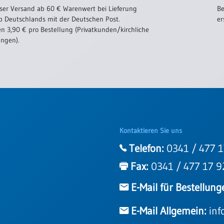
ser Versand ab 60 € Warenwert bei Lieferung
Be
b Deutschlands mit der Deutschen Post.
er
n 3,90 € pro Bestellung (Privatkunden/kirchliche
ungen).
Kontaktieren Sie uns
Telefon:
0341 / 477 1
Fax:
0341 / 477 17 9
E-Mail für Bestellung
E-Mail Allgemein:
inf