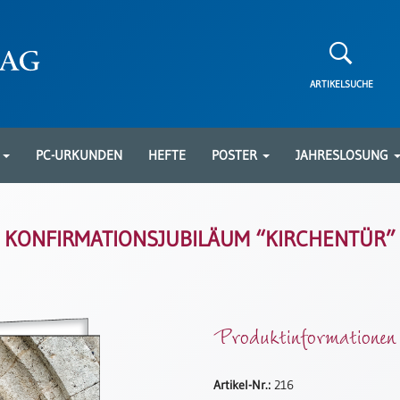
ARTIKELSUCHE
N
PC-URKUNDEN
HEFTE
POSTER
JAHRESLOSUNG
KONFIRMATIONSJUBILÄUM “KIRCHENTÜR”
Produktinformationen
Artikel-Nr.:
216