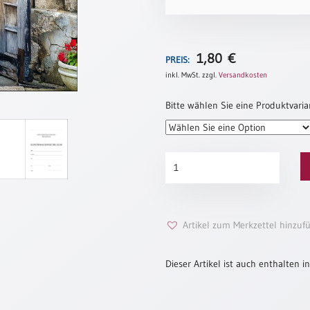
1,80
€
PREIS:
inkl. MwSt.
zzgl.
Versandkosten
Bitte wählen Sie eine Produktvaria
Konfirmationsjubiläum
"Kirchentür"
Menge
Artikel zum Merkzettel hinzuf
Dieser Artikel ist auch enthalten in