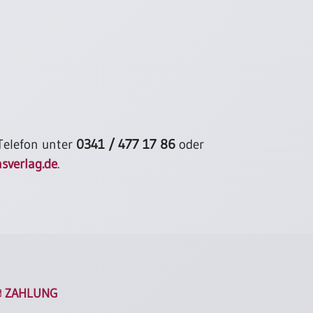
 Telefon unter
0341 / 477 17 86
oder
sverlag.de
.
ZAHLUNG