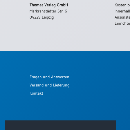
Thomas Verlag GmbH
Kostenlo
Markranstädter Str. 6
innerhal
04229 Leipzig
Ansonste
Einricht
Fragen und Antworten
Versand und Lieferung
Kontakt