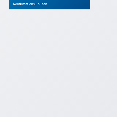
Konfirmationsjubiläen