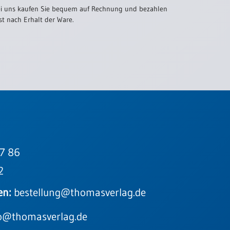
i uns kaufen Sie bequem auf Rechnung und bezahlen
st nach Erhalt der Ware.
7 86
2
en:
bestellung@thomasverlag.de
o@thomasverlag.de