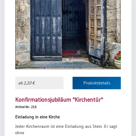
ab 1,10 €
Produktdetails
Konfirmationsjubiläum "Kirchentür"
Artikel-Nr.: 216
Einladung in eine Kirche
Jeder Kirchenraum ist eine Einladung aus Stein. Er sagt
ohne