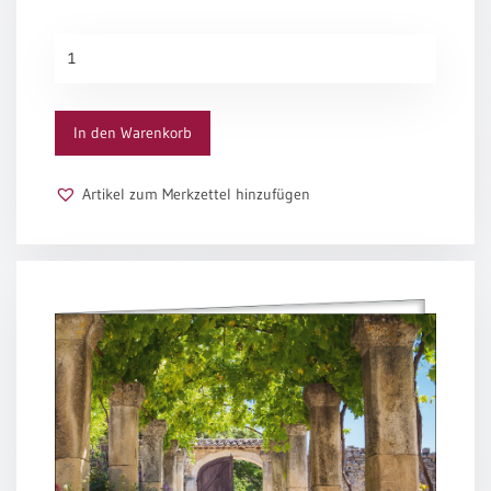
Klaus Nagorni
Heilige
Nacht
Menge
In den Warenkorb
Artikel zum Merkzettel hinzufügen