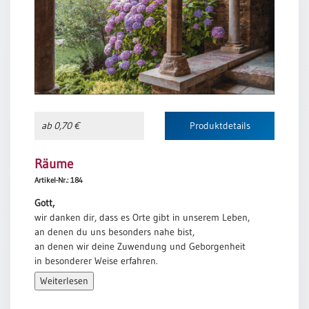
ab 0,70 €
Produktdetails
Räume
Artikel-Nr.: 184
Gott,
wir danken dir, dass es Orte gibt in unserem Leben,
an denen du uns besonders nahe bist,
an denen wir deine Zuwendung und Geborgenheit
in besonderer Weise erfahren.
Wir danken dir, dass um dein Wort herum
Weiterlesen
Räume gebaut sind, in denen Menschen aufatmen
können.