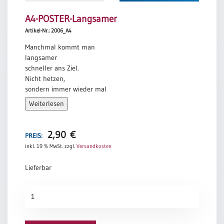
A4-POSTER-Langsamer
Artikel-Nr.: 2006_A4
Manchmal kommt man
langsamer
schneller ans Ziel.
Nicht hetzen,
sondern immer wieder mal
durchatmen.
Weiterlesen
Klaus Nagorni
2,90
€
PREIS:
inkl. 19 % MwSt.
zzgl.
Versandkosten
Lieferbar
A4-
POSTER-
Langsamer
Menge