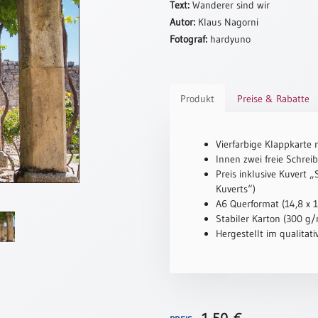
Text:
Wanderer sind wir
Autor:
Klaus Nagorni
Fotograf:
hardyuno
Produkt
Preise & Rabatte
Vierfarbige Klappkarte 
Innen zwei freie Schreib
Preis inklusive Kuvert 
Kuverts“)
A6 Querformat (14,8 x 
Stabiler Karton (300 g/m
Hergestellt im qualitat