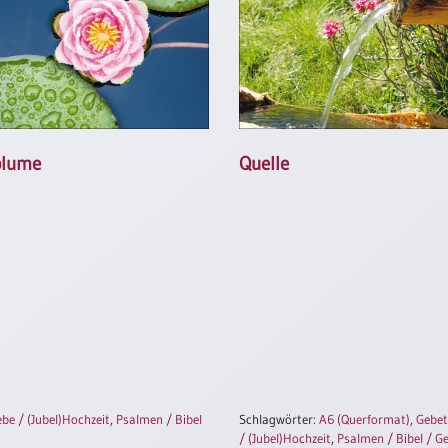
blume
Quelle
ebe / (Jubel)Hochzeit
,
Psalmen / Bibel
Schlagwörter:
A6 (Querformat)
,
Gebet
/ (Jubel)Hochzeit
,
Psalmen / Bibel / G