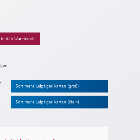
In den Warenkorb
ügen
:
Sortiment Leipziger Karten (groß)
Sortiment Leipziger Karten (klein)