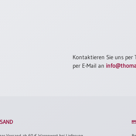
Kontaktieren Sie uns per
per E-Mail an
info@thoma
SAND
ser Versand ab 60 € Warenwert bei Lieferung
Be