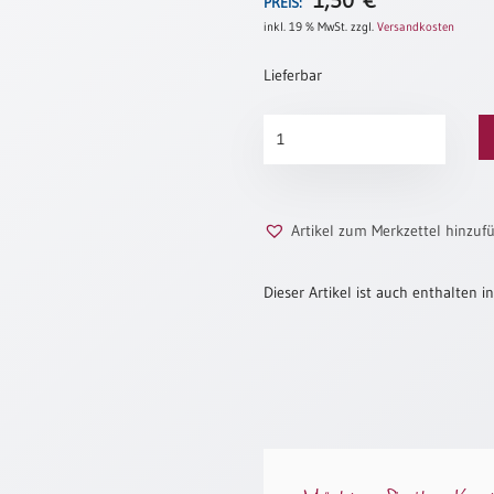
1,50
€
PREIS:
inkl. 19 % MwSt.
zzgl.
Versandkosten
Lieferbar
Laubengang
Menge
Artikel zum Merkzettel hinzuf
Dieser Artikel ist auch enthalten in