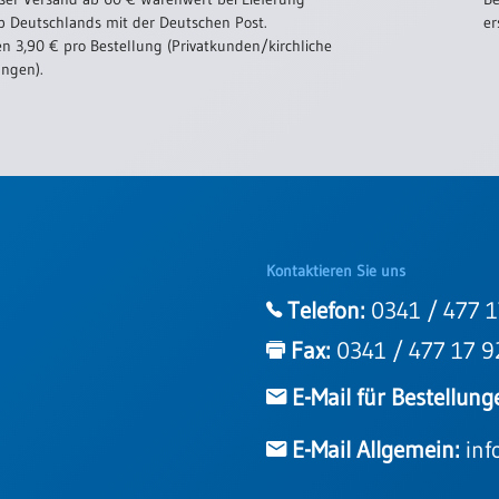
b Deutschlands mit der Deutschen Post.
er
n 3,90 € pro Bestellung (Privatkunden/kirchliche
ungen).
Kontaktieren Sie uns
Telefon:
0341 / 477 1
Fax:
0341 / 477 17 9
E-Mail für Bestellung
E-Mail Allgemein:
inf