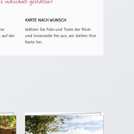
 individuell gestalten?
KARTE NACH WUNSCH
rer
Wählen Sie Foto und Texte der Rück-
 auf der
und Innenseite frei aus, wir stellen Ihre
Karte her.