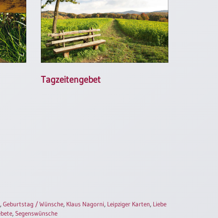
Tagzeitengebet
,
Geburtstag / Wünsche
,
Klaus Nagorni
,
Leipziger Karten
,
Liebe
ebete
,
Segenswünsche