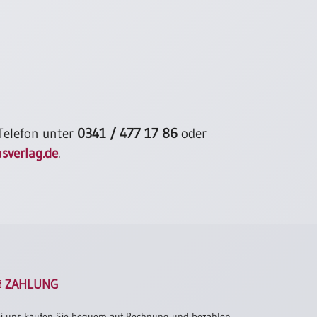
 Telefon unter
0341 / 477 17 86
oder
sverlag.de
.
ZAHLUNG
i uns kaufen Sie bequem auf Rechnung und bezahlen