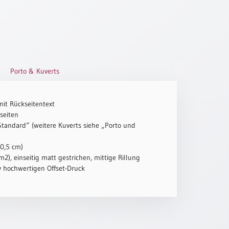
Porto & Kuverts
mit Rückseitentext
seiten
„Standard“ (weitere Kuverts siehe „Porto und
10,5 cm)
2), einseitig matt gestrichen, mittige Rillung
iv hochwertigen Offset-Druck