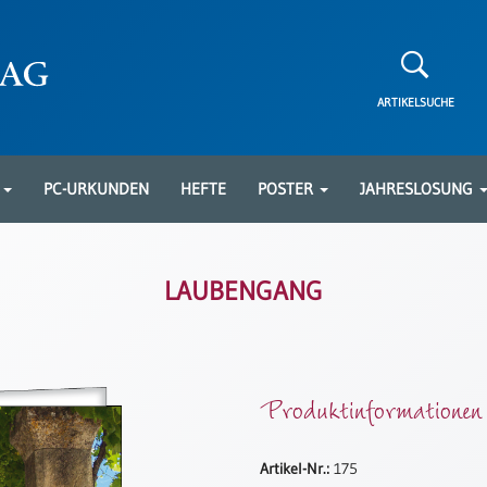
ARTIKELSUCHE
N
PC-URKUNDEN
HEFTE
POSTER
JAHRESLOSUNG
LAUBENGANG
Produktinformationen
Artikel-Nr.:
175