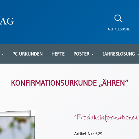
ARTIKELSUCHE
N
PC-URKUNDEN
HEFTE
POSTER
JAHRESLOSUNG
KONFIRMATIONSURKUNDE „ÄHREN“
Produktinformationen
Artikel-Nr.:
529