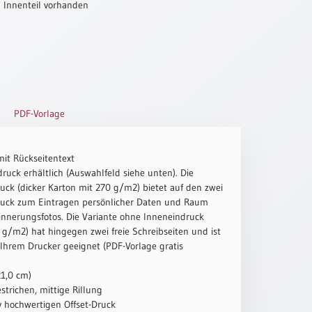
 Innenteil vorhanden
PDF-Vorlage
mit Rückseitentext
ruck erhältlich (Auswahlfeld siehe unten). Die
uck (dicker Karton mit 270 g/m2) bietet auf den zwei
ruck zum Eintragen persönlicher Daten und Raum
innerungsfotos. Die Variante ohne Inneneindruck
g/m2) hat hingegen zwei freie Schreibseiten und ist
 Ihrem Drucker geeignet (PDF-Vorlage gratis
21,0 cm)
strichen, mittige Rillung
iv hochwertigen Offset-Druck