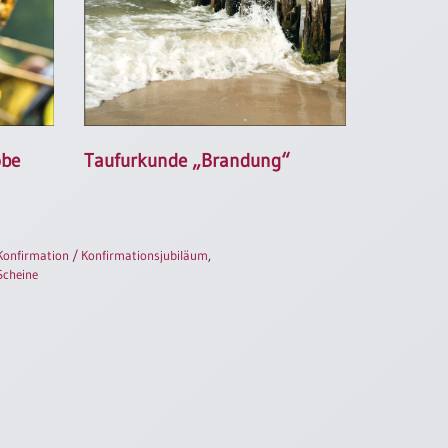
obe
Taufurkunde „Brandung“
Konfirmation / Konfirmationsjubiläum
,
Scheine