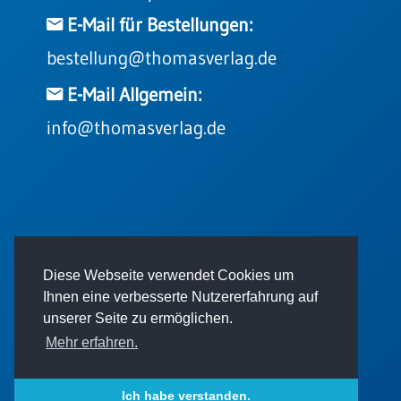
E-Mail für Bestellungen:
bestellung@thomasverlag.de
E-Mail Allgemein:
info@thomasverlag.de
© 2026 - Thomas Verlag GmbH
Diese Webseite verwendet Cookies um
Ihnen eine verbesserte Nutzererfahrung auf
unserer Seite zu ermöglichen.
Mehr erfahren.
Impressum
AGB
Datenschutz
Ich habe verstanden.