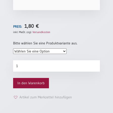
1,80
€
PREIS:
inkl. MwSt.
zzgl.
Versandkosten
Bitte wählen Sie eine Produktvariante aus.
Taufurkunde
„Wasser“
Menge
In den Warenkorb
Artikel zum Merkzettel hinzufügen