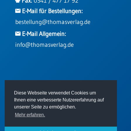
Fax:
0341 / 477 17 92
E-Mail für Bestellungen:
bestellung@thomasverlag.de
E-Mail Allgemein:
info@thomasverlag.de
© 2026 - Thomas Verlag GmbH
Diese Webseite verwendet Cookies um
Ihnen eine verbesserte Nutzererfahrung auf
unserer Seite zu ermöglichen.
Mehr erfahren.
Impressum
AGB
Datenschutz