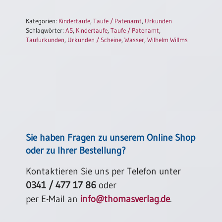
Kategorien:
Kindertaufe
,
Taufe / Patenamt
,
Urkunden
Schlagwörter:
A5
,
Kindertaufe
,
Taufe / Patenamt
,
Taufurkunden
,
Urkunden / Scheine
,
Wasser
,
Wilhelm Willms
Sie haben Fragen zu unserem Online Shop
oder zu Ihrer Bestellung?
Kontaktieren Sie uns per Telefon unter
0341 / 477 17 86
oder
per E-Mail an
info@thomasverlag.de
.