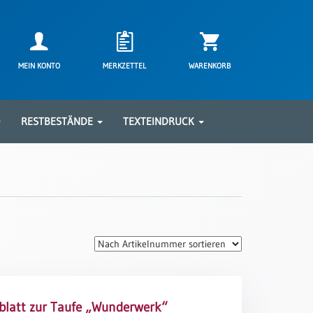
MEIN KONTO
MERKZETTEL
WARENKORB
RESTBESTÄNDE
TEXTEINDRUCK
latt zur Taufe „Wunderwerk“