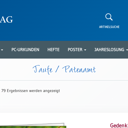
ARTIKELSUCHE
N
PC-URKUNDEN
HEFTE
POSTER
JAHRESLOSUNG
Taufe / Patenamt
 79 Ergebnissen werden angezeigt
Gedenkb