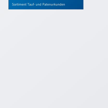
Sortiment Tauf- und Patenurkunden