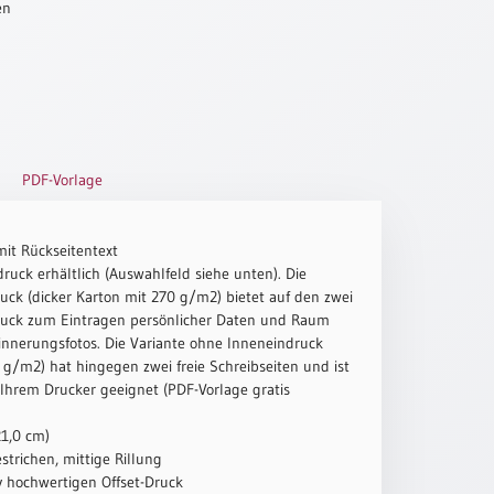
en
PDF-Vorlage
mit Rückseitentext
ruck erhältlich (Auswahlfeld siehe unten). Die
uck (dicker Karton mit 270 g/m2) bietet auf den zwei
ruck zum Eintragen persönlicher Daten und Raum
innerungsfotos. Die Variante ohne Inneneindruck
g/m2) hat hingegen zwei freie Schreibseiten und ist
 Ihrem Drucker geeignet (PDF-Vorlage gratis
21,0 cm)
strichen, mittige Rillung
iv hochwertigen Offset-Druck