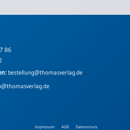
7 86
2
en:
bestellung@thomasverlag.de
o@thomasverlag.de
Impressum
AGB
Datenschutz