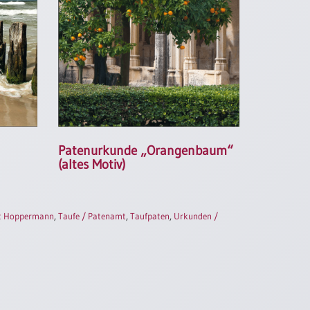
Patenurkunde „Orangenbaum“
(altes Motiv)
t Hoppermann
,
Taufe / Patenamt
,
Taufpaten
,
Urkunden /