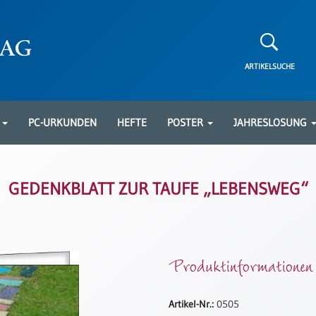
ARTIKELSUCHE
N
PC-URKUNDEN
HEFTE
POSTER
JAHRESLOSUNG
GEDENKBLATT ZUR TAUFE „LEBENSWEG“
Produktinformationen
Artikel-Nr.:
0505