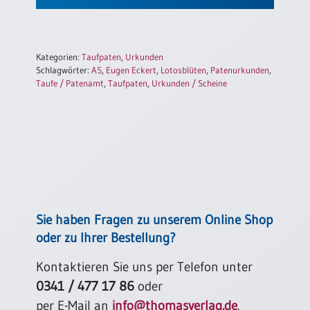
Kategorien:
Taufpaten
,
Urkunden
Schlagwörter:
A5
,
Eugen Eckert
,
Lotosblüten
,
Patenurkunden
,
Taufe / Patenamt
,
Taufpaten
,
Urkunden / Scheine
Sie haben Fragen zu unserem Online Shop
oder zu Ihrer Bestellung?
Kontaktieren Sie uns per Telefon unter
0341 / 477 17 86
oder
per E-Mail an
info@thomasverlag.de
.