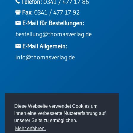
Telefon:
0341 / 477 17 86
Fax:
0341 / 477 17 92
E-Mail für Bestellungen:
bestellung@thomasverlag.de
E-Mail Allgemein:
info@thomasverlag.de
© 2026 - Thomas Verlag GmbH
Diese Webseite verwendet Cookies um
Ihnen eine verbesserte Nutzererfahrung auf
unserer Seite zu ermöglichen.
Mehr erfahren.