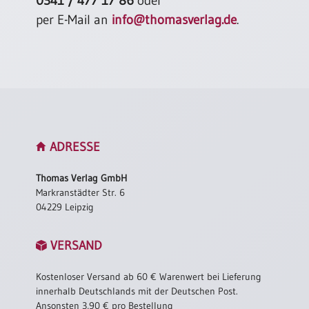
0341 / 477 17 86
oder
per E-Mail an
info@thomasverlag.de
.
ADRESSE
Thomas Verlag GmbH
Markranstädter Str. 6
04229 Leipzig
VERSAND
Kostenloser Versand ab 60 € Warenwert bei Lieferung
innerhalb Deutschlands mit der Deutschen Post.
Ansonsten 3,90 € pro Bestellung