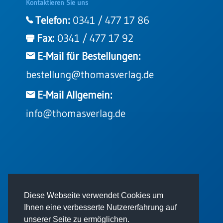
Kontaktieren Sie uns
Telefon:
0341 / 477 17 86
Fax:
0341 / 477 17 92
E-Mail für Bestellungen:
bestellung@thomasverlag.de
E-Mail Allgemein:
info@thomasverlag.de
© 2026 - Thomas Verlag GmbH
Diese Webseite verwendet Cookies um
Ihnen eine verbesserte Nutzererfahrung auf
unserer Seite zu ermöglichen.