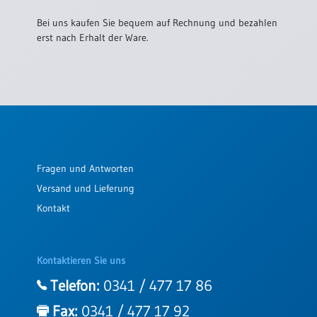
Bei uns kaufen Sie bequem auf Rechnung und bezahlen
erst nach Erhalt der Ware.
Fragen und Antworten
Versand und Lieferung
Kontakt
Kontaktieren Sie uns
Telefon:
0341 / 477 17 86
Fax:
0341 / 477 17 92