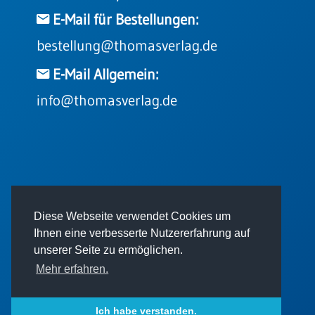
E-Mail für Bestellungen:
bestellung@thomasverlag.de
E-Mail Allgemein:
info@thomasverlag.de
© 2026 - Thomas Verlag GmbH
Diese Webseite verwendet Cookies um
Ihnen eine verbesserte Nutzererfahrung auf
unserer Seite zu ermöglichen.
Mehr erfahren.
Impressum
AGB
Datenschutz
Ich habe verstanden.