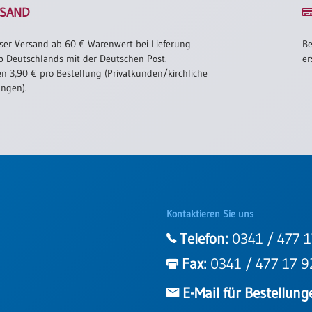
SAND
ser Versand ab 60 € Warenwert bei Lieferung
Be
b Deutschlands mit der Deutschen Post.
er
n 3,90 € pro Bestellung (Privatkunden/kirchliche
ungen).
Kontaktieren Sie uns
Telefon:
0341 / 477 1
Fax:
0341 / 477 17 9
E-Mail für Bestellung