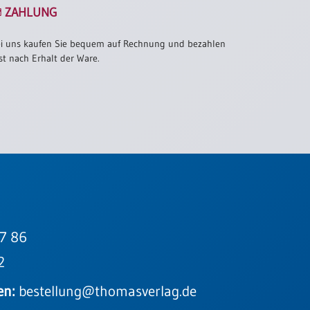
ZAHLUNG
i uns kaufen Sie bequem auf Rechnung und bezahlen
st nach Erhalt der Ware.
7 86
2
en:
bestellung@thomasverlag.de