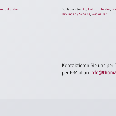
um
,
Urkunden
Schlagwörter:
A5
,
Helmut Flender
,
Ko
Urkunden / Scheine
,
Wegweiser
Kontaktieren Sie uns per
per E-Mail an
info@thoma