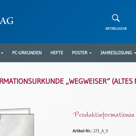
ARTIKELSUCHE
N
PC-URKUNDEN
HEFTE
POSTER
JAHRESLOSUNG
RMATIONSURKUNDE „WEGWEISER“ (ALTES 
Produktinformationen
Artikel-Nr.:
271_A_0