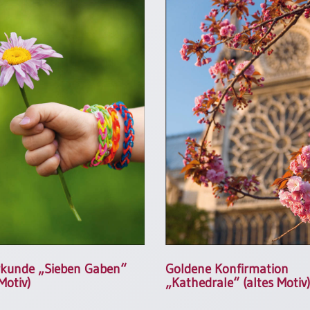
rkunde „Sieben Gaben“
Goldene Konfirmation
Motiv)
„Kathedrale“ (altes Motiv)