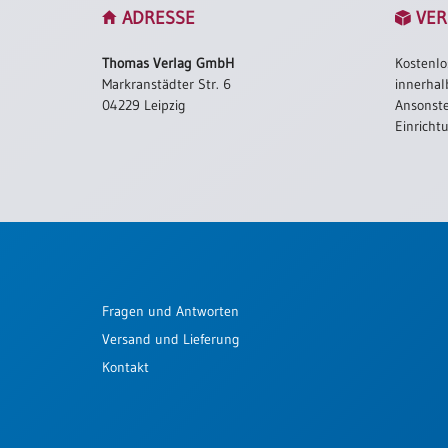
ADRESSE
VER
Thomas Verlag GmbH
Kostenlo
Markranstädter Str. 6
innerhal
04229 Leipzig
Ansonste
Einricht
Fragen und Antworten
Versand und Lieferung
Kontakt