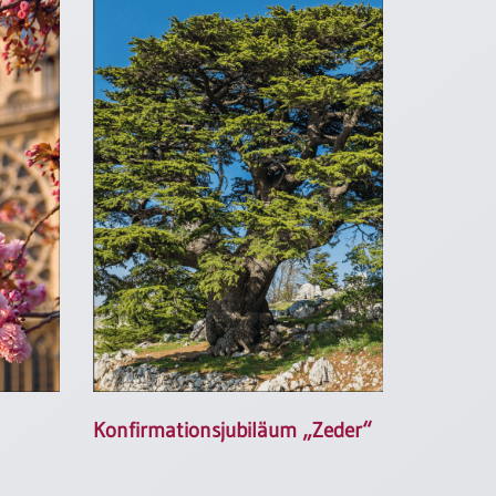
Konfirmationsjubiläum „Zeder“