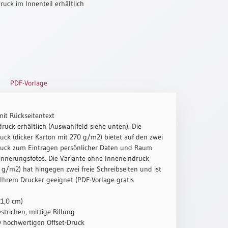
uck im Innenteil erhältlich
PDF-Vorlage
mit Rückseitentext
ruck erhältlich (Auswahlfeld siehe unten). Die
uck (dicker Karton mit 270 g/m2) bietet auf den zwei
ruck zum Eintragen persönlicher Daten und Raum
innerungsfotos. Die Variante ohne Inneneindruck
g/m2) hat hingegen zwei freie Schreibseiten und ist
 Ihrem Drucker geeignet (PDF-Vorlage gratis
21,0 cm)
strichen, mittige Rillung
iv hochwertigen Offset-Druck