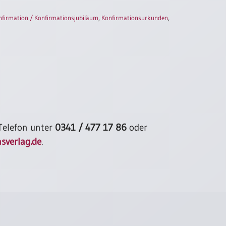
nfirmation / Konfirmationsjubiläum
,
Konfirmationsurkunden
,
 Telefon unter
0341 / 477 17 86
oder
sverlag.de
.