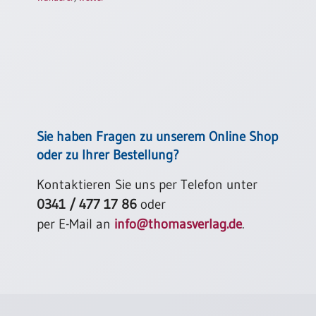
Einzelposter
A3
Sortimente
Hefte
Sie haben Fragen zu unserem Online Shop
Jahreslosung
oder zu Ihrer Bestellung?
Kontaktieren Sie uns per Telefon unter
Restbestände
0341 / 477 17 86
oder
per E-Mail an
info@thomasverlag.de
.
Restbestände
Bücher
Broschüren
Urkundenscheine