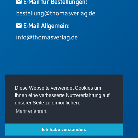
E-Mail für Bestellungen:
bestellung@thomasverlag.de
E-Mail Allgemein:
info@thomasverlag.de
© 2026 - Thomas Verlag GmbH
Diese Webseite verwendet Cookies um
Ihnen eine verbesserte Nutzererfahrung auf
unserer Seite zu ermöglichen.
Mehr erfahren.
Impressum
AGB
Datenschutz
Ich habe verstanden.