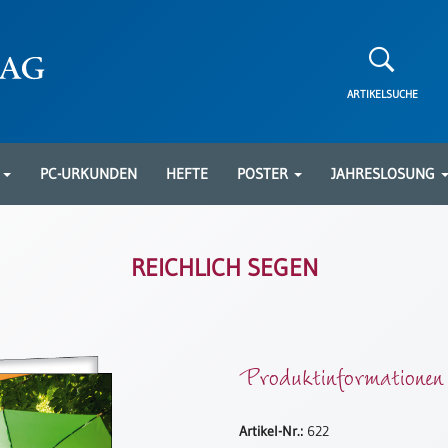
ARTIKELSUCHE
N
PC-URKUNDEN
HEFTE
POSTER
JAHRESLOSUNG
REICHLICH SEGEN
Produktinformationen
Artikel-Nr.:
622