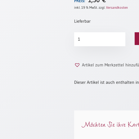
1,50
€
PREIS:
inkl. 19 % MwSt.
zzgl.
Versandkosten
Lieferbar
Reichlich
Segen
Menge
Artikel zum Merkzettel hinzuf
Dieser Artikel ist auch enthalten in
Möchten Sie ihre Karte