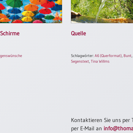
 Schirme
Quelle
egenswünsche
Schlagwörter:
A6 (Querformat)
,
Bunt
Segenstext
,
Tina Willms
Kontaktieren Sie uns per
per E-Mail an
info@thoma