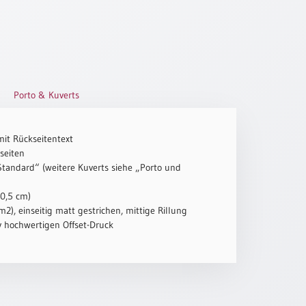
Porto & Kuverts
mit Rückseitentext
seiten
„Standard“ (weitere Kuverts siehe „Porto und
10,5 cm)
2), einseitig matt gestrichen, mittige Rillung
iv hochwertigen Offset-Druck