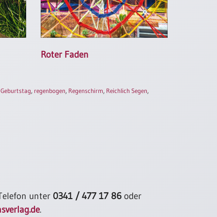
Roter Faden
,
Geburtstag
,
regenbogen
,
Regenschirm
,
Reichlich Segen
,
 Telefon unter
0341 / 477 17 86
oder
sverlag.de
.