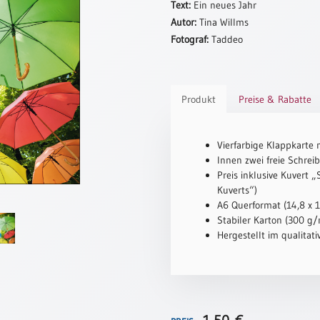
Text:
Ein neues Jahr
Autor:
Tina Willms
Fotograf:
Taddeo
Produkt
Preise & Rabatte
Vierfarbige Klappkarte 
Innen zwei freie Schreib
Preis inklusive Kuvert 
Kuverts“)
A6 Querformat (14,8 x 
Stabiler Karton (300 g/m
Hergestellt im qualitat