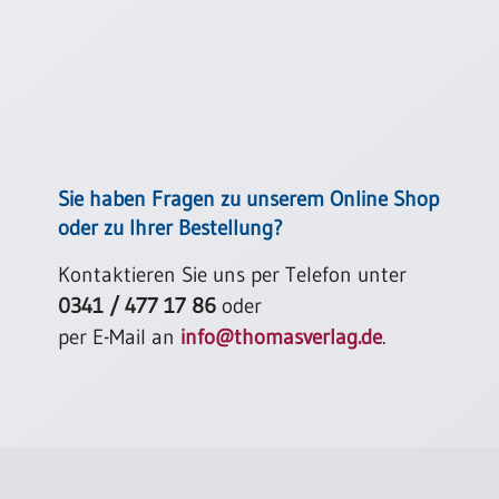
Einzelposter
A3
Sortimente
Hefte
Sie haben Fragen zu unserem Online Shop
oder zu Ihrer Bestellung?
Jahreslosung
Kontaktieren Sie uns per Telefon unter
0341 / 477 17 86
oder
Restbestände
per E-Mail an
info@thomasverlag.de
.
Restbestände
Bücher
Broschüren
Urkundenscheine