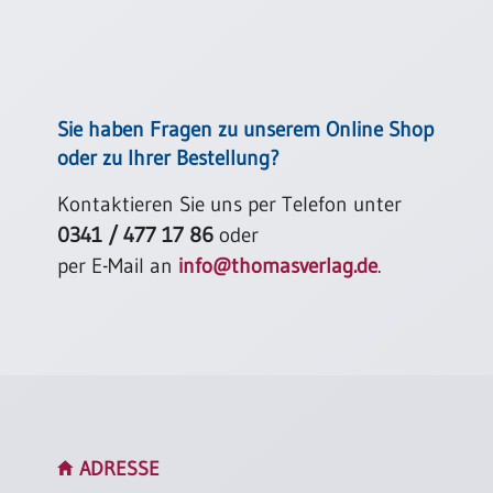
Einzelposter
A3
Sortimente
Sie haben Fragen zu unserem Online Shop
Hefte
oder zu Ihrer Bestellung?
Kontaktieren Sie uns per Telefon unter
Jahreslosung
0341 / 477 17 86
oder
per E-Mail an
info@thomasverlag.de
.
Restbestände
Restbestände
Bücher
Broschüren
ADRESSE
Urkundenscheine