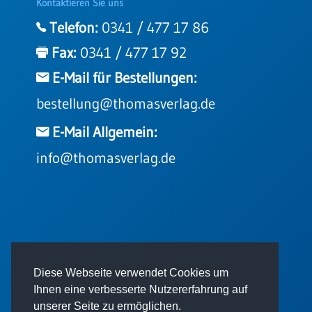
Kontaktieren Sie uns
Telefon:
0341 / 477 17 86
Fax:
0341 / 477 17 92
E-Mail für Bestellungen:
bestellung@thomasverlag.de
E-Mail Allgemein:
info@thomasverlag.de
© 2026 - Thomas Verlag GmbH
Diese Webseite verwendet Cookies um
Ihnen eine verbesserte Nutzererfahrung auf
unserer Seite zu ermöglichen.