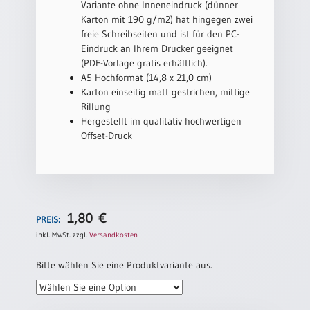
Variante ohne Inneneindruck (dünner
Karton mit 190 g/m2) hat hingegen zwei
freie Schreibseiten und ist für den PC-
Eindruck an Ihrem Drucker geeignet
(PDF-Vorlage gratis erhältlich).
A5 Hochformat (14,8 x 21,0 cm)
Karton einseitig matt gestrichen, mittige
Rillung
Hergestellt im qualitativ hochwertigen
Offset-Druck
1,80
€
PREIS:
inkl. MwSt.
zzgl.
Versandkosten
Bitte wählen Sie eine Produktvariante aus.