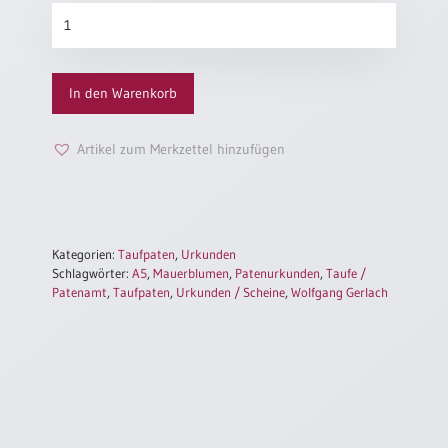
Patenurkunde
„Mauerblumen“
Menge
In den Warenkorb
Artikel zum Merkzettel hinzufügen
Kategorien:
Taufpaten
,
Urkunden
Schlagwörter:
A5
,
Mauerblumen
,
Patenurkunden
,
Taufe /
Patenamt
,
Taufpaten
,
Urkunden / Scheine
,
Wolfgang Gerlach