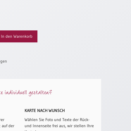
In den Warenkorb
ügen
 individuell gestalten?
KARTE NACH WUNSCH
rer
Wählen Sie Foto und Texte der Rück-
 auf der
und Innenseite frei aus, wir stellen Ihre