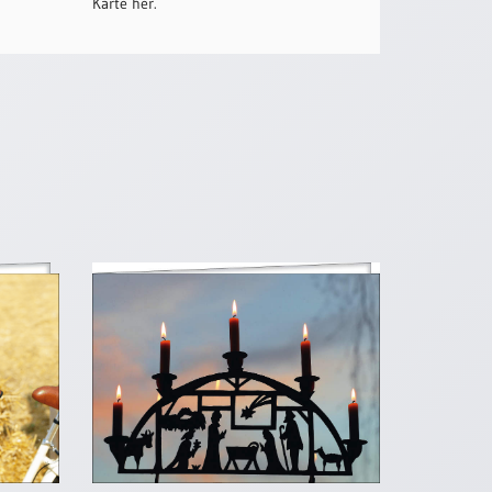
Karte her.