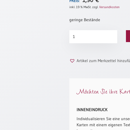
1,90
€
PREIS:
inkl. 19 % MwSt.
zzgl.
Versandkosten
geringe Bestände
Das
Licht
Menge
Artikel zum Merkzettel hinzuf
Möchten Sie ihre Karte
INNENEINDRUCK
Individualisieren Sie eine unse
Karten mit einem eigenen Text