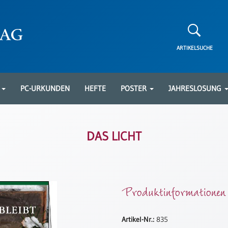
ARTIKELSUCHE
N
PC-URKUNDEN
HEFTE
POSTER
JAHRESLOSUNG
DAS LICHT
Produktinformationen
Artikel-Nr.:
835