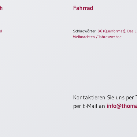
h
Fahrrad
el
Schlagwörter:
B6 (Querformat)
,
Das L
Weihnachten / Jahreswechsel
Kontaktieren Sie uns per
per E-Mail an
info@thoma