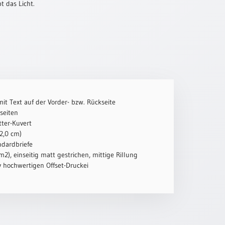
t das Licht.
mit Text auf der Vorder- bzw. Rückseite
seiten
tter-Kuvert
2,0 cm)
ndardbriefe
2), einseitig matt gestrichen, mittige Rillung
iv hochwertigen Offset-Druckei