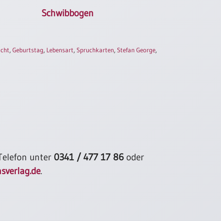
Schwibbogen
icht
,
Geburtstag
,
Lebensart
,
Spruchkarten
,
Stefan George
,
 Telefon unter
0341 / 477 17 86
oder
sverlag.de
.