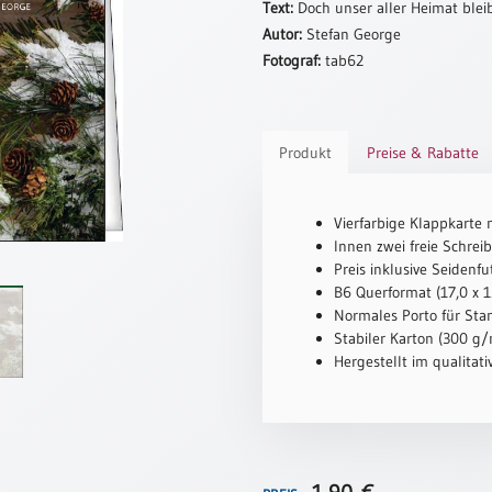
Text:
Doch unser aller Heimat bleib
Autor:
Stefan George
Fotograf:
tab62
Produkt
Preise & Rabatte
Vierfarbige Klappkarte 
Innen zwei freie Schreib
Preis inklusive Seidenfu
B6 Querformat (17,0 x 1
Normales Porto für Sta
Stabiler Karton (300 g/m
Hergestellt im qualitat