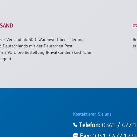
SAND
ser Versand ab 60 € Warenwert bei Lieferung
Be
b Deutschlands mit der Deutschen Post.
er
n 3,90 € pro Bestellung (Privatkunden/kirchliche
ungen).
Kontaktieren Sie uns
Telefon:
0341 / 477 1
Fax:
0341 / 477 17 9