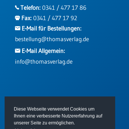
Telefon:
0341 / 477 17 86
Fax:
0341 / 477 17 92
E-Mail für Bestellungen:
bestellung@thomasverlag.de
E-Mail Allgemein:
info@thomasverlag.de
© 2026 - Thomas Verlag GmbH
Diese Webseite verwendet Cookies um
Ihnen eine verbesserte Nutzererfahrung auf
unserer Seite zu ermöglichen.